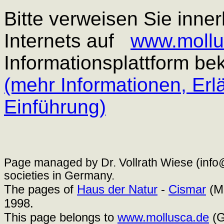
Bitte verweisen Sie inne
Internets auf
www.mollu
Informationsplattform b
(mehr Informationen, Er
Einführung)
Page managed by Dr. Vollrath Wiese (info@
societies in Germany.
The pages of
Haus der Natur
-
Cismar
(Ma
1998.
This page belongs to
www.mollusca.de
(G