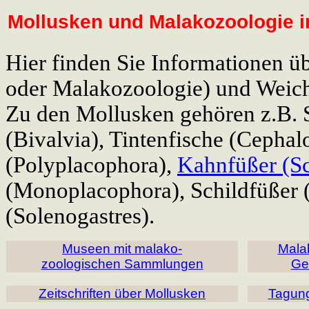
Mollusken und Malakozoologie i
Hier finden Sie Informationen ü
oder Malakozoologie) und Weich
Zu den Mollusken gehören z.B.
(Bivalvia), Tintenfische (Cepha
(Polyplacophora),
Kahnfüßer (S
(Monoplacophora), Schildfüßer 
(Solenogastres).
Museen mit malako-
Mala
zoologischen Sammlungen
Ge
Zeitschriften über Mollusken
Tagun