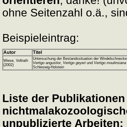
orientieren
, danke! (unv
ohne Seitenzahl o.ä., sin
Beispieleintrag:
Autor
Titel
Untersuchung der Bestandssituation der Windelschnecke
Wiese, Vollrath
Vertigo angustior
,
Vertigo geyeri
und
Vertigo moulinsiana
(2002)
Schleswig-Holstein
Liste der Publikationen
nichtmalakozoologisch
unpublizierte Arbeiten: