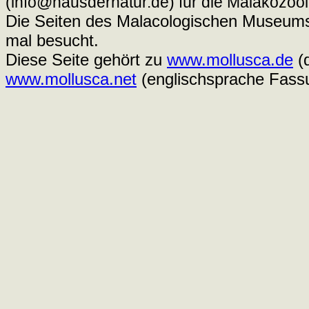
(info@hausdernatur.de) für die Malakozool
Die Seiten des Malacologischen Museums
mal besucht.
Diese Seite gehört zu
www.mollusca.de
(
www.mollusca.net
(englischsprache Fass