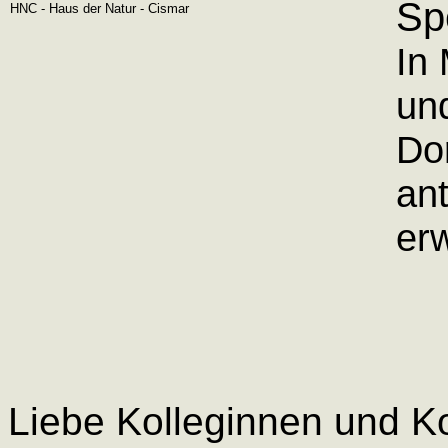
Sp
HNC - Haus der Natur - Cismar
In 
un
Do
ant
er
Liebe Kolleginnen und K