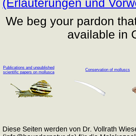
(Erläuterungen und Vorwo
We beg your pardon that 
available in
Publications and unpublished
Conservation of molluscs
scientific papers on mollusca
Diese Seiten werden von Dr. Vollrath Wies