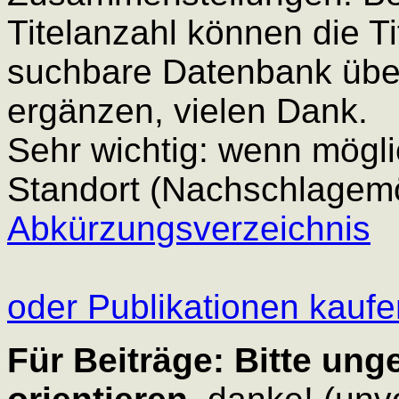
Titelanzahl können die Tit
suchbare Datenbank über
ergänzen, vielen Dank.
Sehr wichtig: wenn mögl
Standort (Nachschlagemö
Abkürzungsverzeichnis
oder Publikationen kauf
Für Beiträge: Bitte ung