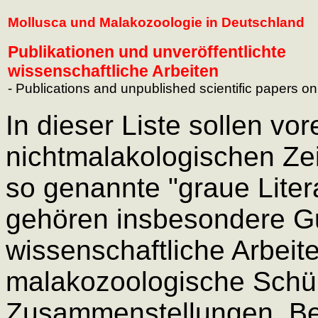
Mollusca und Malakozoologie in Deutschland
Publikationen und unveröffentlichte
wissenschaftliche Arbeiten
- Publications and unpublished scientific papers o
In dieser Liste sollen vor
nichtmalakologischen Zei
so genannte "graue Liter
gehören insbesondere Gu
wissenschaftliche Arbeit
malakozoologische Schül
Zusammenstellungen. Be