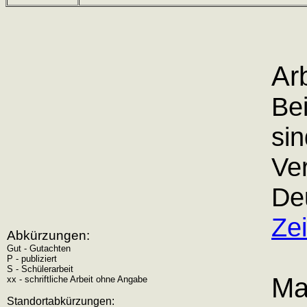
Ar
Bei
sin
Ver
De
Zei
Abkürzungen:
Gut - Gutachten
P - publiziert
S - Schülerarbeit
Ma
xx - schriftliche Arbeit ohne Angabe
Standortabkürzungen: